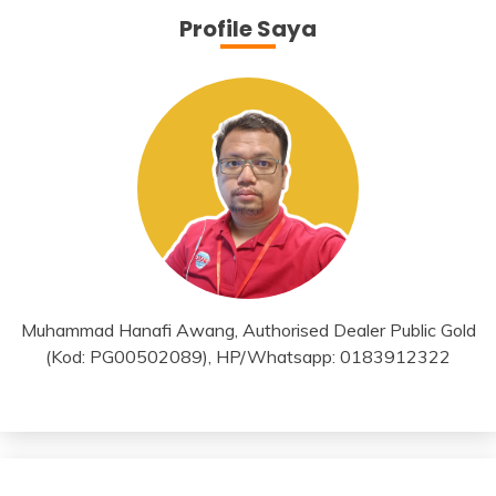
Profile Saya
Muhammad Hanafi Awang, Authorised Dealer Public Gold
(Kod: PG00502089), HP/Whatsapp: 0183912322