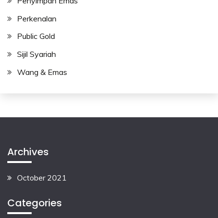
Penyimpan Emas
Perkenalan
Public Gold
Sijil Syariah
Wang & Emas
Archives
October 2021
Categories