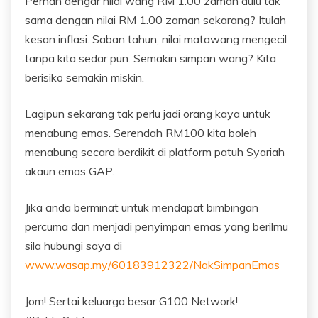
Pernah dengar nilai wang RM 1.00 zaman dulu tak
sama dengan nilai RM 1.00 zaman sekarang? Itulah
kesan inflasi. Saban tahun, nilai matawang mengecil
tanpa kita sedar pun. Semakin simpan wang? Kita
berisiko semakin miskin.
Lagipun sekarang tak perlu jadi orang kaya untuk
menabung emas. Serendah RM100 kita boleh
menabung secara berdikit di platform patuh Syariah
akaun emas GAP.
Jika anda berminat untuk mendapat bimbingan
percuma dan menjadi penyimpan emas yang berilmu
sila hubungi saya di
www.wasap.my/60183912322/NakSimpanEmas
Jom! Sertai keluarga besar G100 Network!