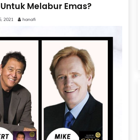
h Untuk Melabur Emas?
5, 2021
hanafi