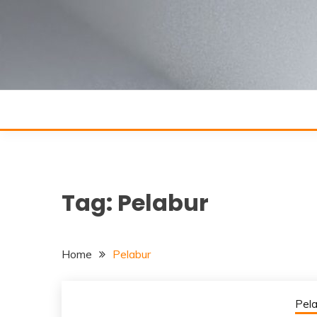
Skip
to
content
Tag:
Pelabur
Home
Pelabur
Pel