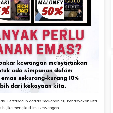
s. Bertangguh adalah ‘makanan ruji’ kebanyakan kita.
uh. Jika mengikuti ilmu kewangan