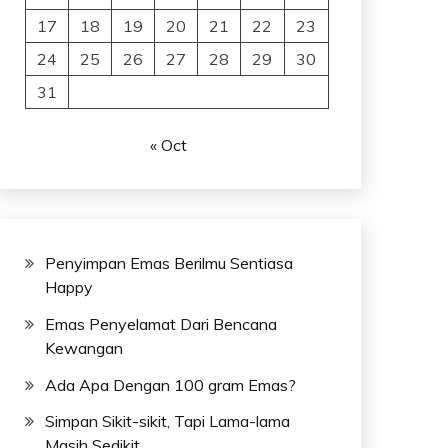
17
18
19
20
21
22
23
24
25
26
27
28
29
30
31
« Oct
Penyimpan Emas Berilmu Sentiasa
Happy
Emas Penyelamat Dari Bencana
Kewangan
Ada Apa Dengan 100 gram Emas?
Simpan Sikit-sikit, Tapi Lama-lama
Masih Sedikit