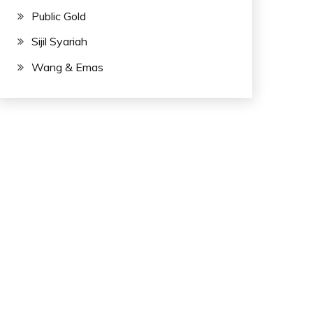
Public Gold
Sijil Syariah
Wang & Emas