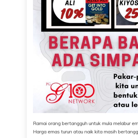
Ramai orang bertangguh untuk mula melabur ema
Harga emas turun atau naik kita masih bertangg