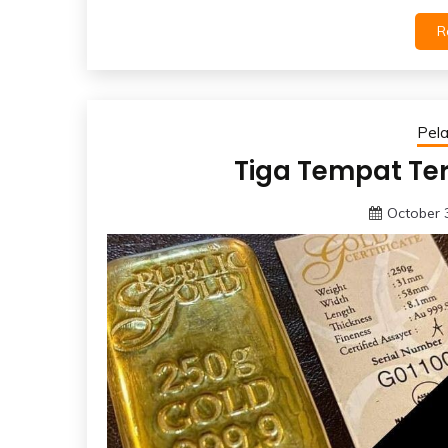
R
Pel
Tiga Tempat Te
October 