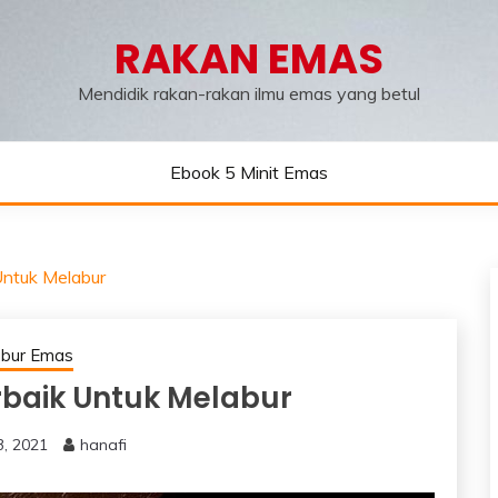
RAKAN EMAS
Mendidik rakan-rakan ilmu emas yang betul
Ebook 5 Minit Emas
Untuk Melabur
abur Emas
rbaik Untuk Melabur
3, 2021
hanafi