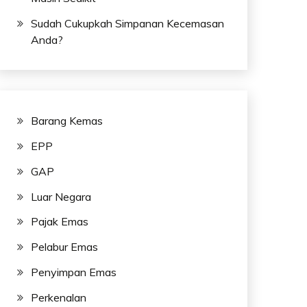
Sudah Cukupkah Simpanan Kecemasan
Anda?
Barang Kemas
EPP
GAP
Luar Negara
Pajak Emas
Pelabur Emas
Penyimpan Emas
Perkenalan