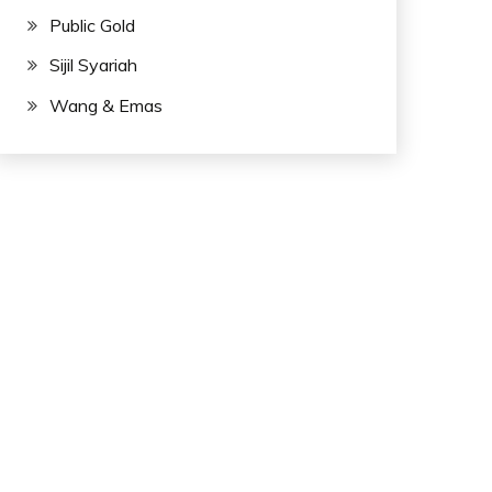
Public Gold
Sijil Syariah
Wang & Emas