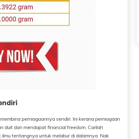
ndiri
 membina perniagaannya sendiri. Ini kerana perniagaan
n duit dan mendapat financial freedom. Carilah
k ilmu tentangnya untuk melabur di dalamnya. Nak