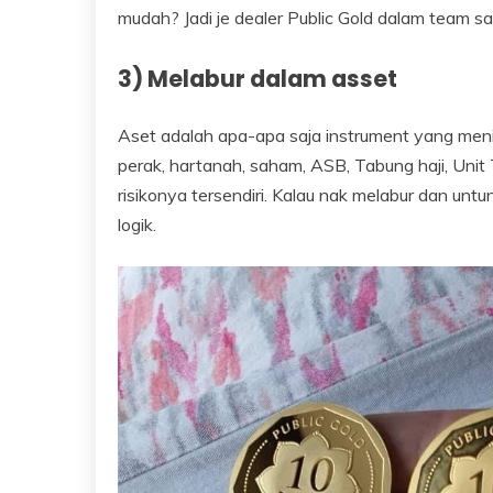
mudah? Jadi je dealer Public Gold dalam team s
3) Melabur dalam asset
Aset adalah apa-apa saja instrument yang me
perak, hartanah, saham, ASB, Tabung haji, Unit 
risikonya tersendiri. Kalau nak melabur dan untun
logik.