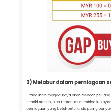
2) Melabur dalam perniagaan se
Orang ingin menjadi kaya akan mencari peluang
sendiri adalah jalan terpantas membina kekayaa
perniagaan yang betul-betul anda paling banya