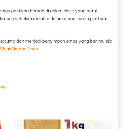
as pastikan berada di dalam circle yang betul,
diceburi sebelum melabur dalam mana-mana platform.
percuma dan menjadi penyimpan emas yang berilmu sila
/NakSimpanEmas
as