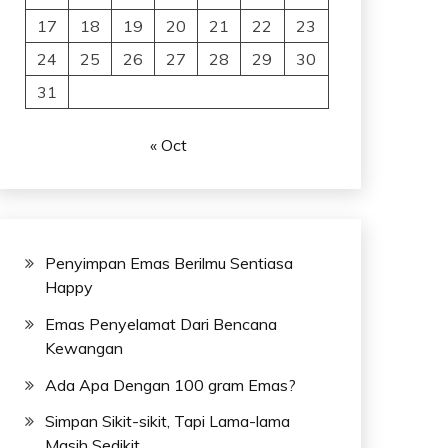
17
18
19
20
21
22
23
24
25
26
27
28
29
30
31
« Oct
Penyimpan Emas Berilmu Sentiasa
Happy
Emas Penyelamat Dari Bencana
Kewangan
Ada Apa Dengan 100 gram Emas?
Simpan Sikit-sikit, Tapi Lama-lama
Masih Sedikit