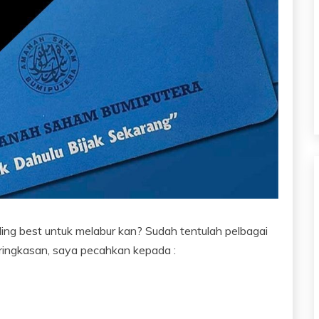
ling best untuk melabur kan? Sudah tentulah pelbagai
ringkasan, saya pecahkan kepada :