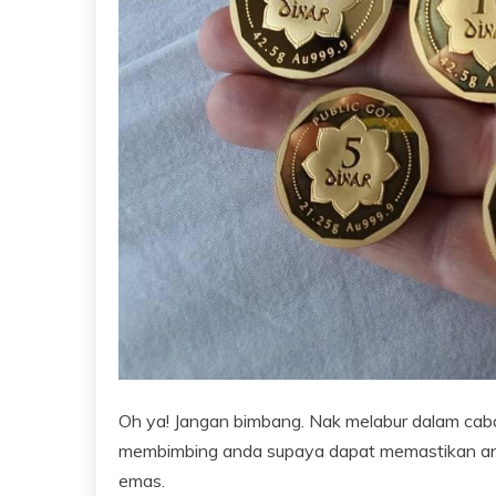
Oh ya! Jangan bimbang. Nak melabur dalam caba
membimbing anda supaya dapat memastikan anda
emas.