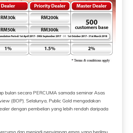
tiap bulan secara PERCUMA samada seminar Asas
view (BOP). Selalunya, Public Gold mengadakan
ealer dengan pembelian yang lebih rendah daripada
percuma dan menjadi penyimpan emas yang berilmu,