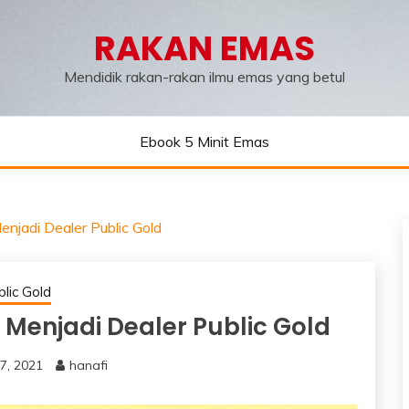
RAKAN EMAS
Mendidik rakan-rakan ilmu emas yang betul
Ebook 5 Minit Emas
njadi Dealer Public Gold
lic Gold
Menjadi Dealer Public Gold
7, 2021
hanafi