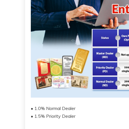
• 1.0% Normal Dealer
• 1.5% Priority Dealer