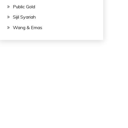
Public Gold
Sijil Syariah
Wang & Emas