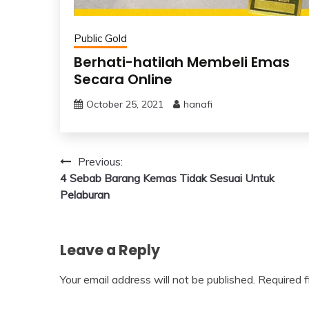
Public Gold
Berhati-hatilah Membeli Emas
Secara Online
October 25, 2021
hanafi
Post
Previous:
4 Sebab Barang Kemas Tidak Sesuai Untuk
navigation
Pelaburan
Leave a Reply
Your email address will not be published.
Required 