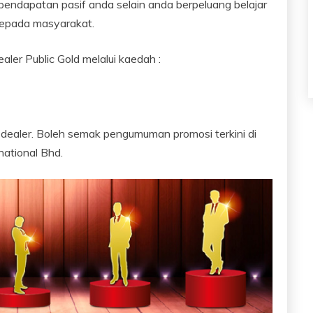
endapatan pasif anda selain anda berpeluang belajar
kepada masyarakat.
ler Public Gold melalui kaedah :
 dealer. Boleh semak pengumuman promosi terkini di
national Bhd.