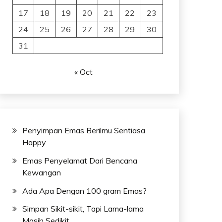
17
18
19
20
21
22
23
24
25
26
27
28
29
30
31
« Oct
Penyimpan Emas Berilmu Sentiasa
Happy
Emas Penyelamat Dari Bencana
Kewangan
Ada Apa Dengan 100 gram Emas?
Simpan Sikit-sikit, Tapi Lama-lama
Masih Sedikit