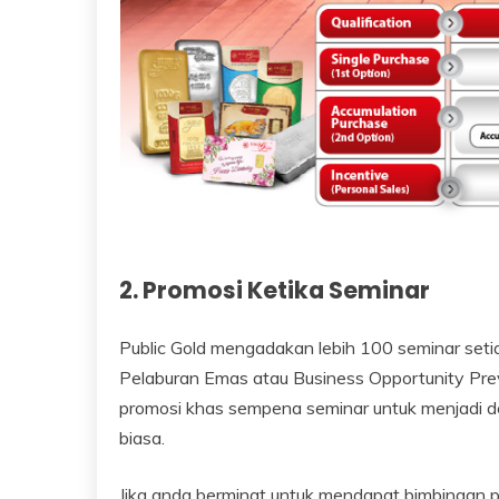
2. Promosi Ketika Seminar
Public Gold mengadakan lebih 100 seminar se
Pelaburan Emas atau Business Opportunity Pre
promosi khas sempena seminar untuk menjadi d
biasa.
Jika anda berminat untuk mendapat bimbingan 