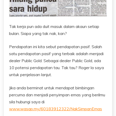
Tak kerja pun ada duit masuk dalam akaun setiap
bulan. Siapa yang tak nak, kan?
Pendapatan ini kita sebut pendapatan pasif. Salah
satu pendapatan pasif yang terbaik adalah menjadi
dealer Public Gold. Sebagai dealer Public Gold, ada
10 potensi pendapatan tau. Tak tau? Roger la saya
untuk penjelasan lanjut.
Jika anda berminat untuk mendapat bimbingan
percuma dan menjadi penyimpan emas yang berilmu
sila hubungi saya di
www.wasap.my/60183912322/NakSimpanEmas