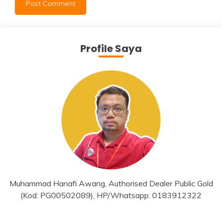
Profile Saya
Muhammad Hanafi Awang, Authorised Dealer Public Gold
(Kod: PG00502089), HP/Whatsapp: 0183912322