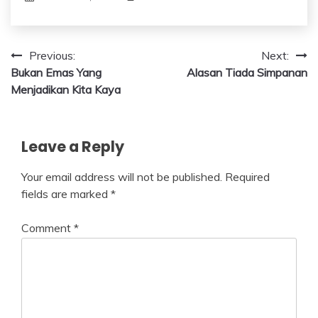
Post
Previous:
Next:
Bukan Emas Yang
Alasan Tiada Simpanan
navigation
Menjadikan Kita Kaya
Leave a Reply
Your email address will not be published.
Required
fields are marked
*
Comment
*