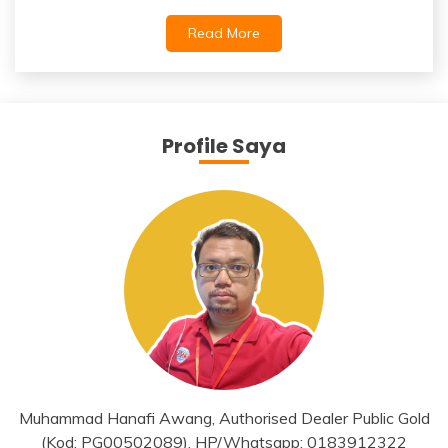
Read More
Profile Saya
Muhammad Hanafi Awang, Authorised Dealer Public Gold
(Kod: PG00502089), HP/Whatsapp: 0183912322