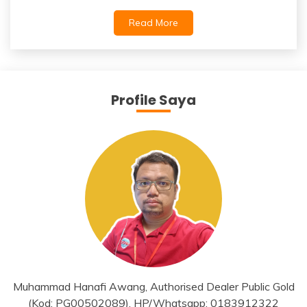
Read More
Profile Saya
Muhammad Hanafi Awang, Authorised Dealer Public Gold
(Kod: PG00502089), HP/Whatsapp: 0183912322