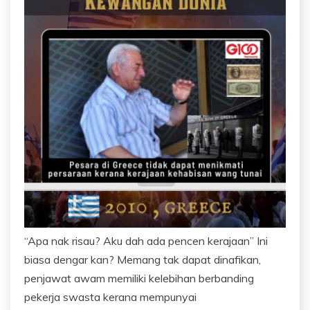
“Apa nak risau? Aku dah ada pencen kerajaan” Ini
biasa dengar kan? Memang tak dapat dinafikan,
penjawat awam memiliki kelebihan berbanding
pekerja swasta kerana mempunyai