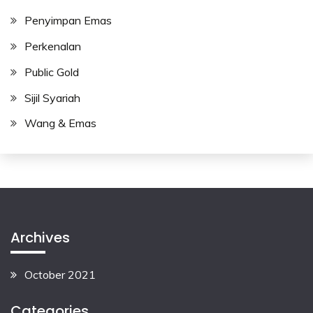
Penyimpan Emas
Perkenalan
Public Gold
Sijil Syariah
Wang & Emas
Archives
October 2021
Categories