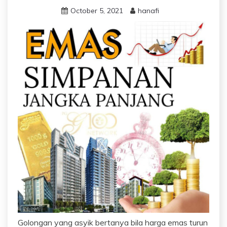
October 5, 2021
hanafi
Golongan yang asyik bertanya bila harga emas turun