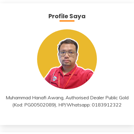
Profile Saya
Muhammad Hanafi Awang, Authorised Dealer Public Gold
(Kod: PG00502089), HP/Whatsapp: 0183912322