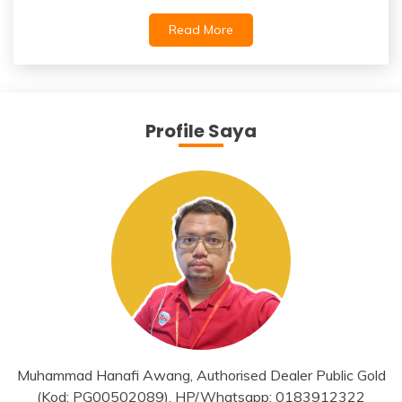
Read More
Profile Saya
Muhammad Hanafi Awang, Authorised Dealer Public Gold
(Kod: PG00502089), HP/Whatsapp: 0183912322