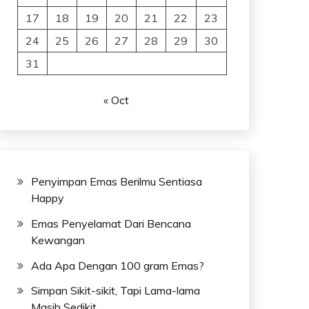
17
18
19
20
21
22
23
24
25
26
27
28
29
30
31
« Oct
Penyimpan Emas Berilmu Sentiasa
Happy
Emas Penyelamat Dari Bencana
Kewangan
Ada Apa Dengan 100 gram Emas?
Simpan Sikit-sikit, Tapi Lama-lama
Masih Sedikit