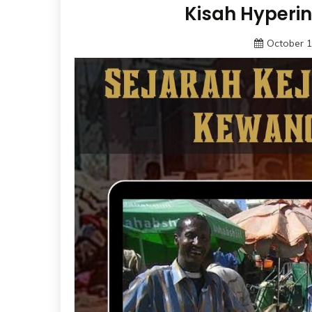
Kisah Hyperin
October 1