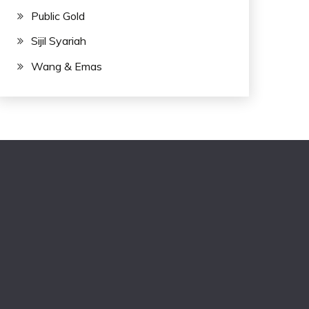
Public Gold
Sijil Syariah
Wang & Emas