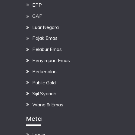
EPP
GAP
Luar Negara
Pajak Emas
Pelabur Emas
Penyimpan Emas
Perkenalan
Public Gold
Sijil Syariah
Wang & Emas
Meta
Log in