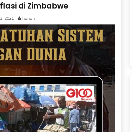
flasi di Zimbabwe
3, 2021
hanafi