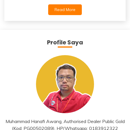
Read More
Profile Saya
Muhammad Hanafi Awang, Authorised Dealer Public Gold
(Kod: PG00502089), HP/Whatsapp: 0183912322