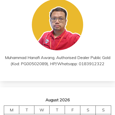
Muhammad Hanafi Awang, Authorised Dealer Public Gold
(Kod: PG00502089), HP/Whatsapp: 0183912322
August 2026
M
T
W
T
F
S
S