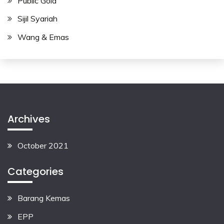
Public Gold
Sijil Syariah
Wang & Emas
Archives
October 2021
Categories
Barang Kemas
EPP