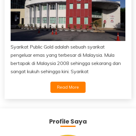
Syarikat Public Gold adalah sebuah syarikat
pengeluar emas yang terbesar di Malaysia. Mula
bertapak di Malaysia 2008 sehingga sekarang dan
sangat kukuh sehingga kini. Syarikat
Read More
Profile Saya