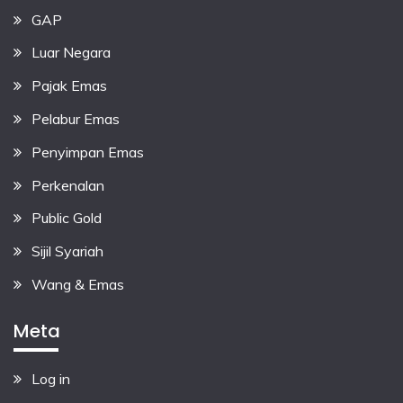
GAP
Luar Negara
Pajak Emas
Pelabur Emas
Penyimpan Emas
Perkenalan
Public Gold
Sijil Syariah
Wang & Emas
Meta
Log in