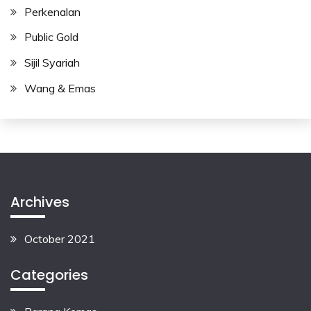
Perkenalan
Public Gold
Sijil Syariah
Wang & Emas
Archives
October 2021
Categories