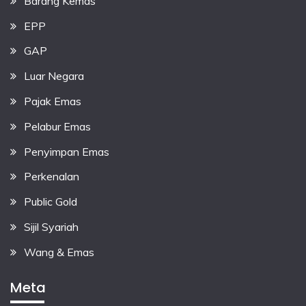
Barang Kemas
EPP
GAP
Luar Negara
Pajak Emas
Pelabur Emas
Penyimpan Emas
Perkenalan
Public Gold
Sijil Syariah
Wang & Emas
Meta