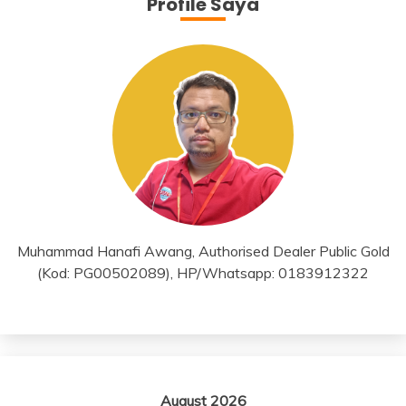
Profile Saya
Muhammad Hanafi Awang, Authorised Dealer Public Gold
(Kod: PG00502089), HP/Whatsapp: 0183912322
August 2026