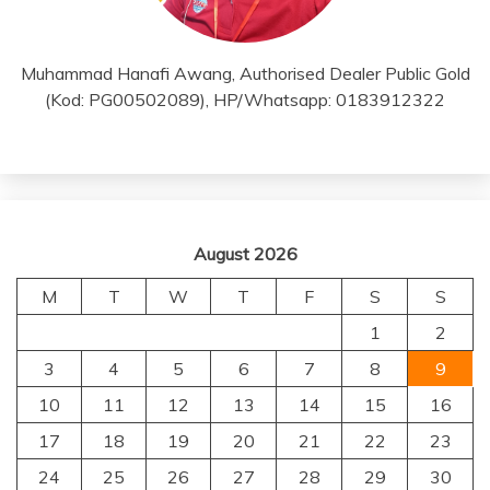
Muhammad Hanafi Awang, Authorised Dealer Public Gold
(Kod: PG00502089), HP/Whatsapp: 0183912322
August 2026
M
T
W
T
F
S
S
1
2
3
4
5
6
7
8
9
10
11
12
13
14
15
16
17
18
19
20
21
22
23
24
25
26
27
28
29
30