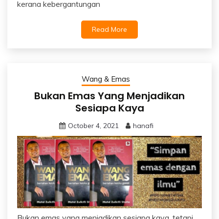
kerana kebergantungan
Read More
Wang & Emas
Bukan Emas Yang Menjadikan
Sesiapa Kaya
October 4, 2021
hanafi
Bukan emas yang menjadikan sesiapa kaya, tetapi