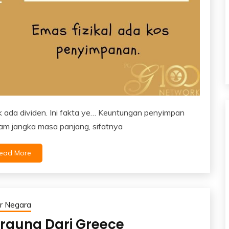
ada dividen. Ini fakta ye… Keuntungan penyimpan
am jangka masa panjang, sifatnya
ead More
r Negara
rguna Dari Greece