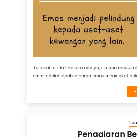
Tahukah anda? Secara amnya, simpan emas tak 
emas adalah apabila harga emas meningkat dal
R
Lua
Pengajaran Be