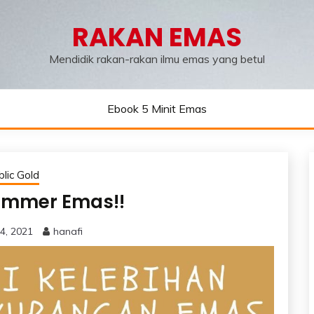
RAKAN EMAS
Mendidik rakan-rakan ilmu emas yang betul
Ebook 5 Minit Emas
lic Gold
ammer Emas!!
4, 2021
hanafi