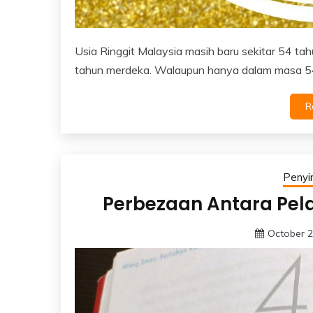
Usia Ringgit Malaysia masih baru sekitar 54 ta
tahun merdeka. Walaupun hanya dalam masa 54 t
R
Peny
Perbezaan Antara Pe
October 2