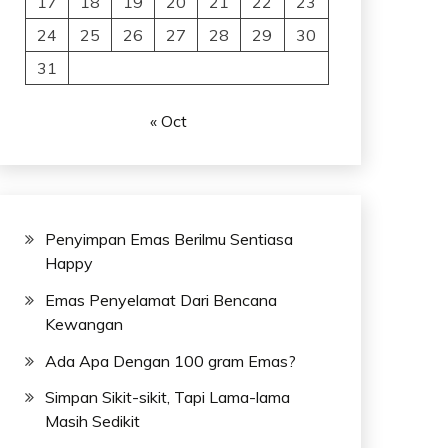
17
18
19
20
21
22
23
24
25
26
27
28
29
30
31
« Oct
Penyimpan Emas Berilmu Sentiasa
Happy
Emas Penyelamat Dari Bencana
Kewangan
Ada Apa Dengan 100 gram Emas?
Simpan Sikit-sikit, Tapi Lama-lama
Masih Sedikit