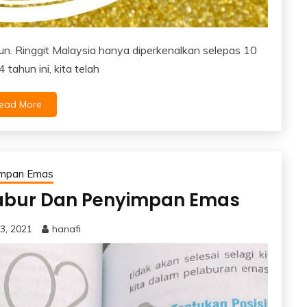
hun. Ringgit Malaysia hanya diperkenalkan selepas 10
ahun ini, kita telah
ead More
impan Emas
labur Dan Penyimpan Emas
3, 2021
hanafi