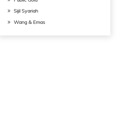
Sijil Syariah
Wang & Emas