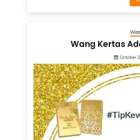
R
Wan
Wang Kertas Ad
October 2