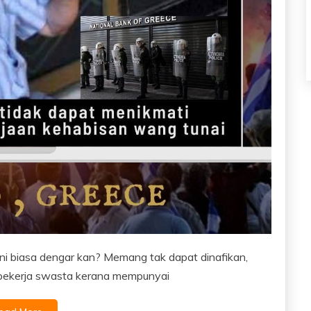
Ini biasa dengar kan? Memang tak dapat dinafikan,
 pekerja swasta kerana mempunyai