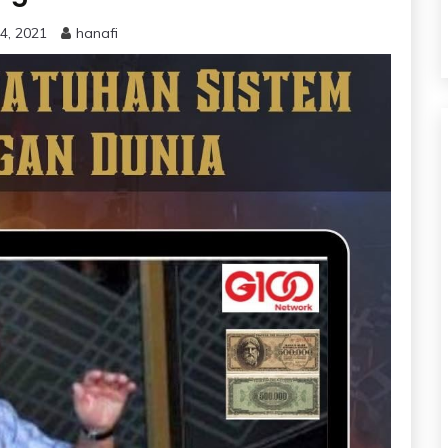
4, 2021
hanafi