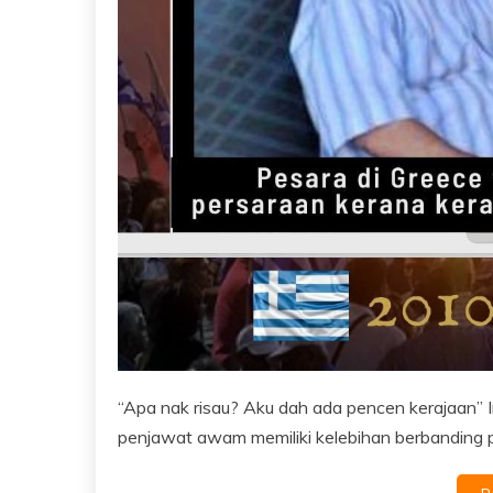
“Apa nak risau? Aku dah ada pencen kerajaan” 
penjawat awam memiliki kelebihan berbanding