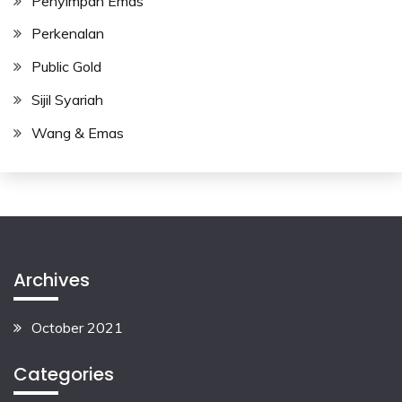
Penyimpan Emas
Perkenalan
Public Gold
Sijil Syariah
Wang & Emas
Archives
October 2021
Categories