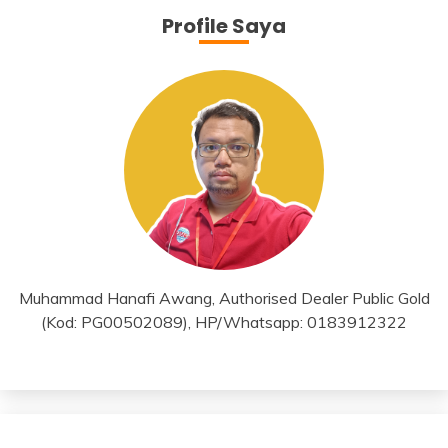
Profile Saya
Muhammad Hanafi Awang, Authorised Dealer Public Gold
(Kod: PG00502089), HP/Whatsapp: 0183912322