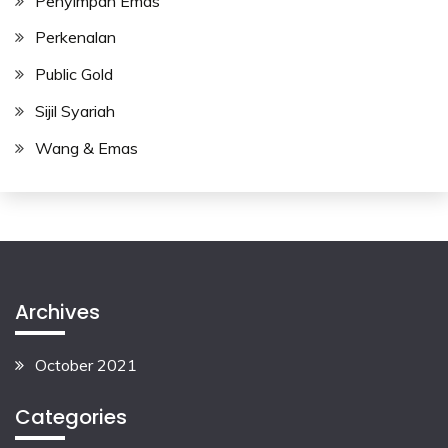
Penyimpan Emas
Perkenalan
Public Gold
Sijil Syariah
Wang & Emas
Archives
October 2021
Categories