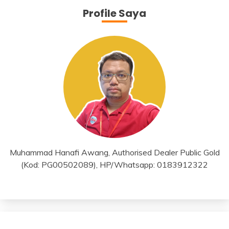
Profile Saya
Muhammad Hanafi Awang, Authorised Dealer Public Gold
(Kod: PG00502089), HP/Whatsapp: 0183912322