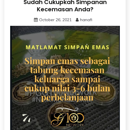
Sudah Cukupkah Simpanan
Kecemasan Anda?
October 26, 2021
hanafi