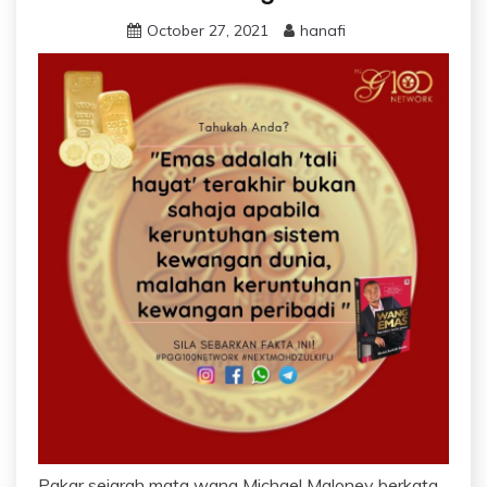
October 27, 2021
hanafi
Pakar sejarah mata wang Michael Maloney berkata,