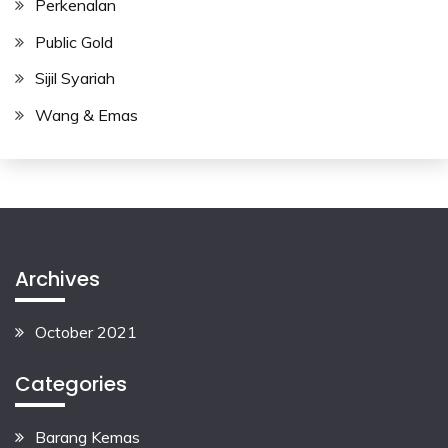
Perkenalan
Public Gold
Sijil Syariah
Wang & Emas
Archives
October 2021
Categories
Barang Kemas