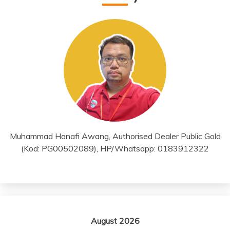
Muhammad Hanafi Awang, Authorised Dealer Public Gold
(Kod: PG00502089), HP/Whatsapp: 0183912322
August 2026