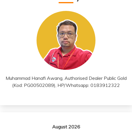
Muhammad Hanafi Awang, Authorised Dealer Public Gold
(Kod: PG00502089), HP/Whatsapp: 0183912322
August 2026