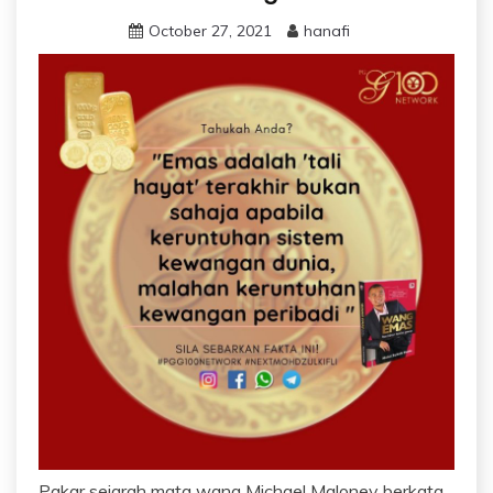
October 27, 2021
hanafi
Pakar sejarah mata wang Michael Maloney berkata,