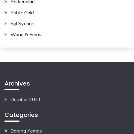
Perkenalan
Public Gold
Sijil Syariah
Wang & Emas
Archives
October 2021
Categories
Barang Kemas