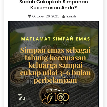
Sudah Cukupkah Simpanan
Kecemasan Anda?
October 26, 2021
hanafi