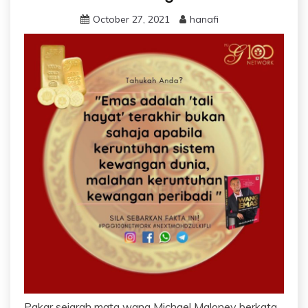
October 27, 2021
hanafi
Pakar sejarah mata wang Michael Maloney berkata,