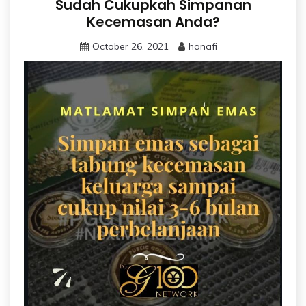
Sudah Cukupkah Simpanan
Kecemasan Anda?
October 26, 2021
hanafi