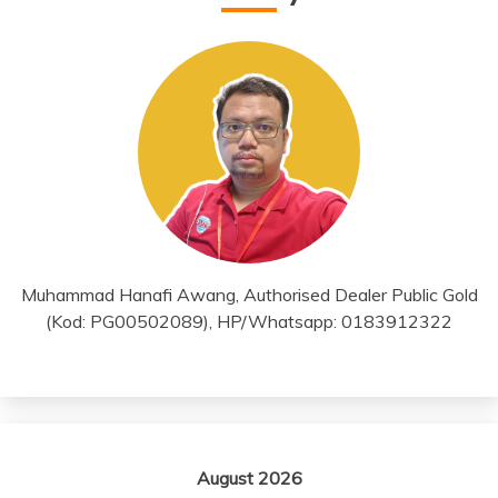
Muhammad Hanafi Awang, Authorised Dealer Public Gold
(Kod: PG00502089), HP/Whatsapp: 0183912322
August 2026