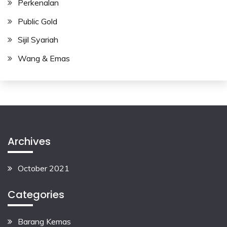
Perkenalan
Public Gold
Sijil Syariah
Wang & Emas
Archives
October 2021
Categories
Barang Kemas