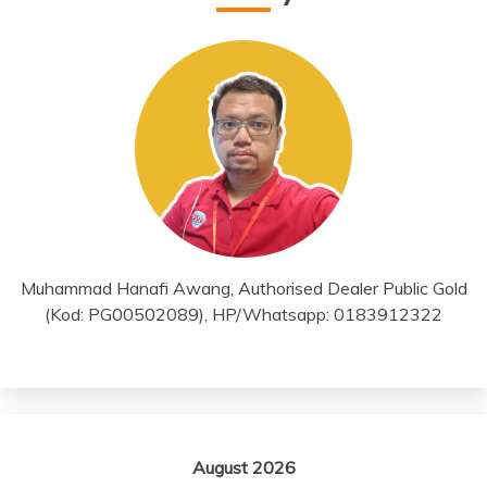
Muhammad Hanafi Awang, Authorised Dealer Public Gold
(Kod: PG00502089), HP/Whatsapp: 0183912322
August 2026