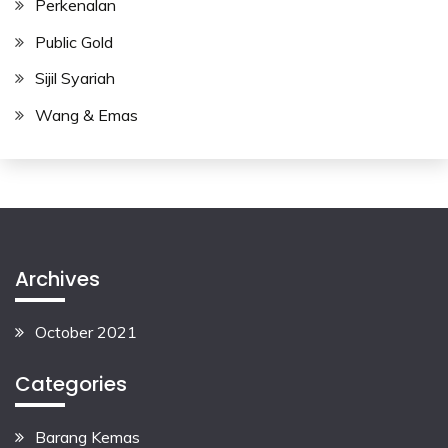
Perkenalan
Public Gold
Sijil Syariah
Wang & Emas
Archives
October 2021
Categories
Barang Kemas