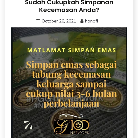
Sudah Cukupkah Simpanan
Kecemasan Anda?
October 26, 2021
hanafi