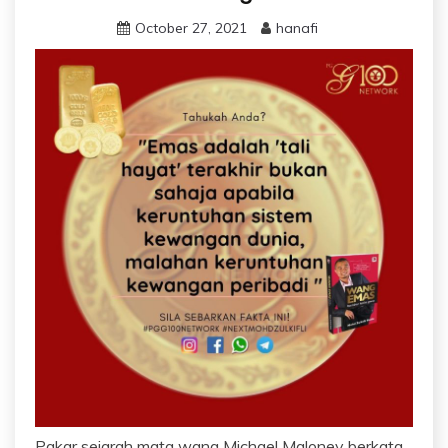
October 27, 2021
hanafi
Pakar sejarah mata wang Michael Maloney berkata,