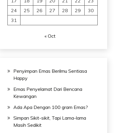
17
18
19
20
21
22
23
24
25
26
27
28
29
30
31
« Oct
Penyimpan Emas Berilmu Sentiasa
Happy
Emas Penyelamat Dari Bencana
Kewangan
Ada Apa Dengan 100 gram Emas?
Simpan Sikit-sikit, Tapi Lama-lama
Masih Sedikit