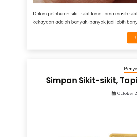
Dalam pelaburan sikit-sikit lama-lama masih siki
kekayaan adalah banyak-banyak jadi lebih banya
R
Peny
Simpan Sikit-sikit, Ta
October 2