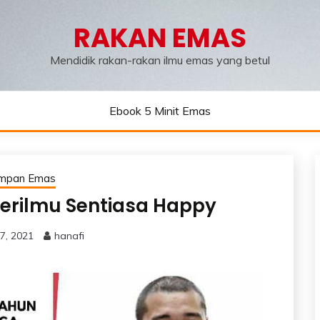
RAKAN EMAS
Mendidik rakan-rakan ilmu emas yang betul
Ebook 5 Minit Emas
impan Emas
erilmu Sentiasa Happy
7, 2021
hanafi