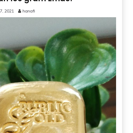
7, 2021
hanafi