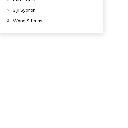
Sijil Syariah
Wang & Emas