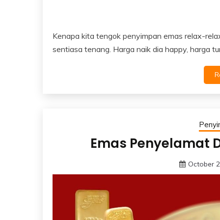
Kenapa kita tengok penyimpan emas relax-relax
sentiasa tenang. Harga naik dia happy, harga tur
R
Peny
Emas Penyelamat 
October 2