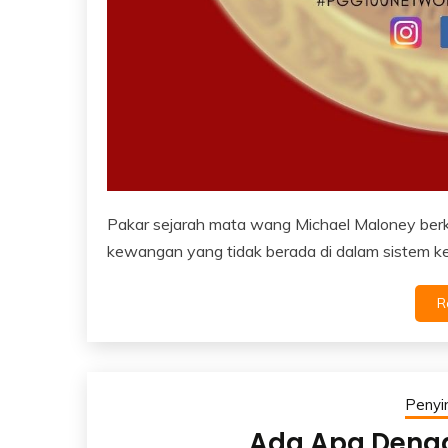
Pakar sejarah mata wang Michael Maloney ber
kewangan yang tidak berada di dalam sistem k
R
Peny
Ada Apa Deng