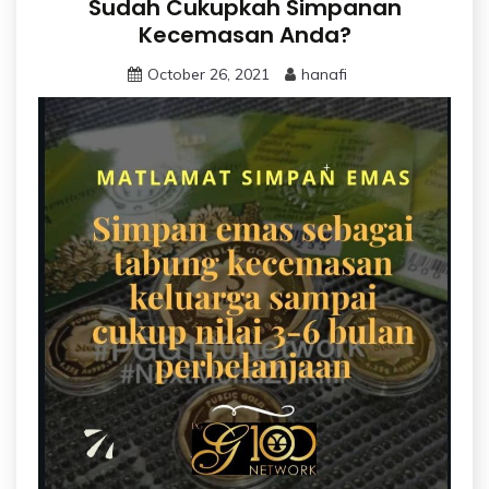
Sudah Cukupkah Simpanan
Kecemasan Anda?
October 26, 2021
hanafi