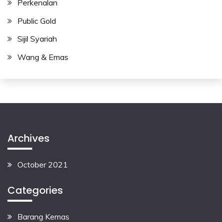
Perkenalan
Public Gold
Sijil Syariah
Wang & Emas
Archives
October 2021
Categories
Barang Kemas