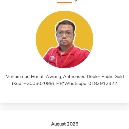
Muhammad Hanafi Awang, Authorised Dealer Public Gold
(Kod: PG00502089), HP/Whatsapp: 0183912322
August 2026