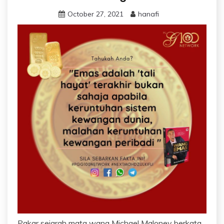
October 27, 2021
hanafi
Pakar sejarah mata wang Michael Maloney berkata,