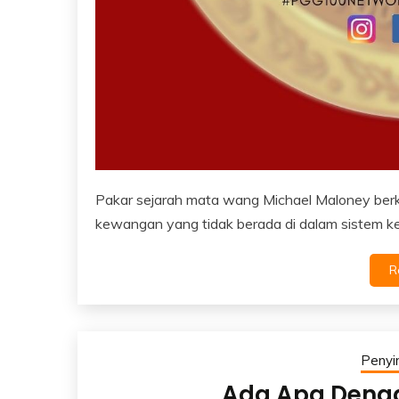
Pakar sejarah mata wang Michael Maloney ber
kewangan yang tidak berada di dalam sistem k
R
Peny
Ada Apa Deng