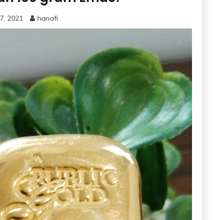
7, 2021
hanafi