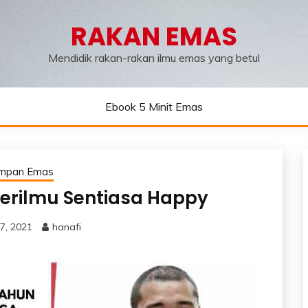
RAKAN EMAS
Mendidik rakan-rakan ilmu emas yang betul
Ebook 5 Minit Emas
impan Emas
erilmu Sentiasa Happy
7, 2021
hanafi