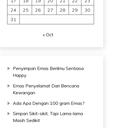
17
18
19
20
21
22
23
24
25
26
27
28
29
30
31
« Oct
Penyimpan Emas Berilmu Sentiasa
Happy
Emas Penyelamat Dari Bencana
Kewangan
Ada Apa Dengan 100 gram Emas?
Simpan Sikit-sikit, Tapi Lama-lama
Masih Sedikit