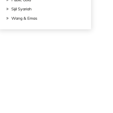
Sijil Syariah
Wang & Emas