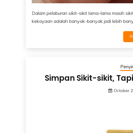
Dalam pelaburan sikit-sikit lama-lama masih siki
kekayaan adalah banyak-banyak jadi lebih banya
R
Peny
Simpan Sikit-sikit, Ta
October 2