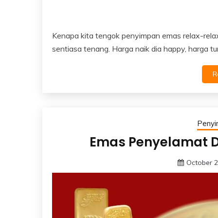
Kenapa kita tengok penyimpan emas relax-relax
sentiasa tenang. Harga naik dia happy, harga tur
R
Peny
Emas Penyelamat 
October 2