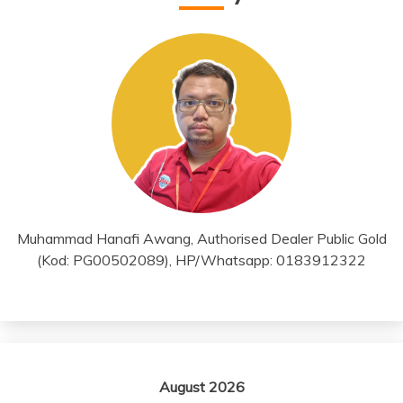
Muhammad Hanafi Awang, Authorised Dealer Public Gold
(Kod: PG00502089), HP/Whatsapp: 0183912322
August 2026