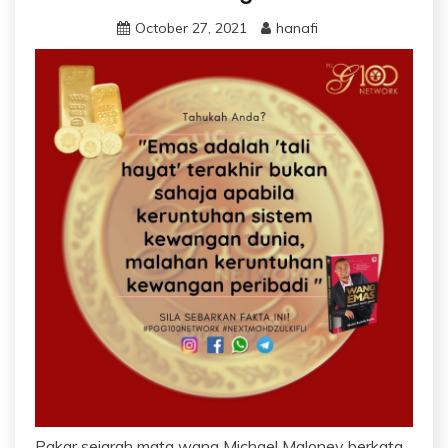
October 27, 2021
hanafi
Pakar sejarah mata wang Michael Maloney berkata,