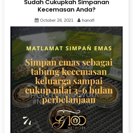
Sudah Cukupkah Simpanan
Kecemasan Anda?
October 26, 2021
hanafi