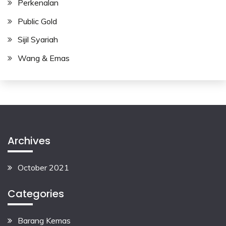
Perkenalan
Public Gold
Sijil Syariah
Wang & Emas
Archives
October 2021
Categories
Barang Kemas