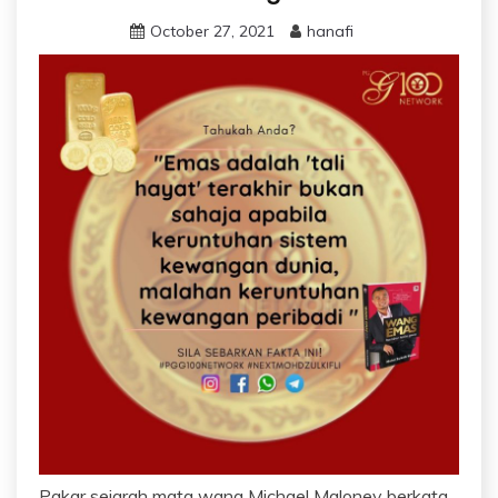
October 27, 2021
hanafi
Pakar sejarah mata wang Michael Maloney berkata,