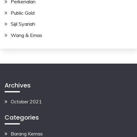
Perkenalan
Public Gold
Sijil Syariah
Wang & Emas
Archives
October 2021
Categories
Barang Kemas