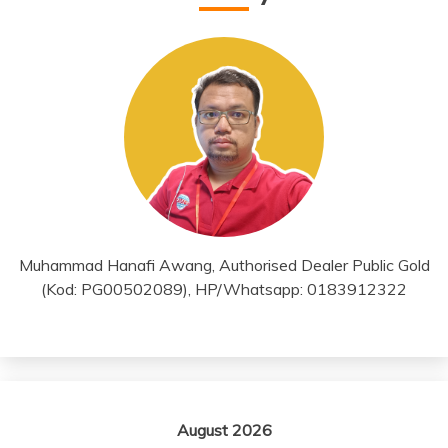
Muhammad Hanafi Awang, Authorised Dealer Public Gold
(Kod: PG00502089), HP/Whatsapp: 0183912322
August 2026