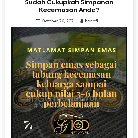
Sudah Cukupkah Simpanan
Kecemasan Anda?
October 26, 2021
hanafi