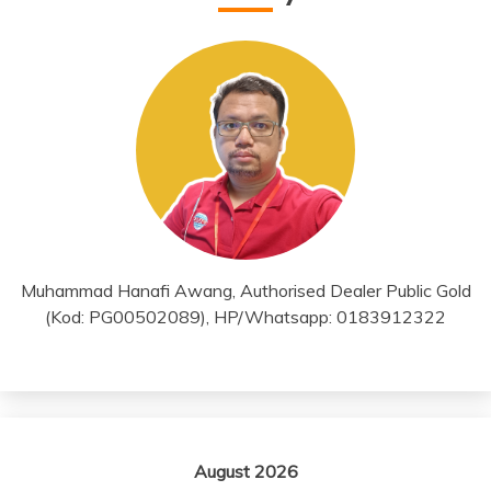
Muhammad Hanafi Awang, Authorised Dealer Public Gold
(Kod: PG00502089), HP/Whatsapp: 0183912322
August 2026