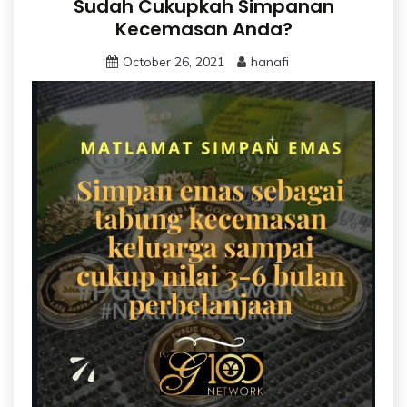
Sudah Cukupkah Simpanan
Kecemasan Anda?
October 26, 2021
hanafi