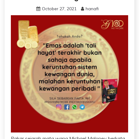
October 27, 2021
hanafi
Pakar sejarah mata wang Michael Maloney berkata,