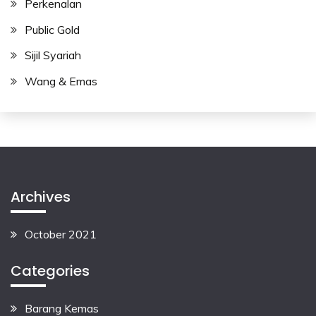
Perkenalan
Public Gold
Sijil Syariah
Wang & Emas
Archives
October 2021
Categories
Barang Kemas